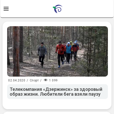
1 099
02.04.2020
/
Спорт
/
Телекомпания «Дзержинск» за здоровый
образ жизни. Любители бега взяли паузу