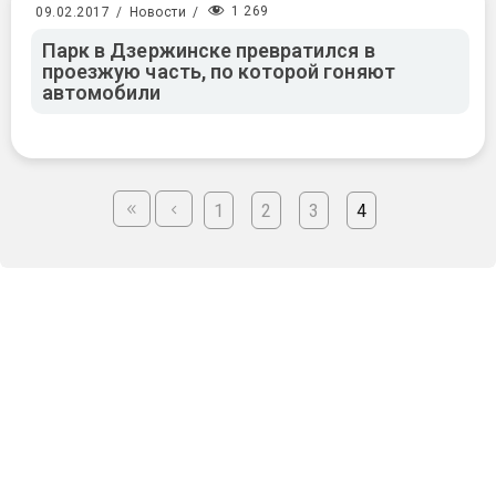
1 269
09.02.2017
/
Новости
/
Парк в Дзержинске превратился в
проезжую часть, по которой гоняют
автомобили
1
2
3
4