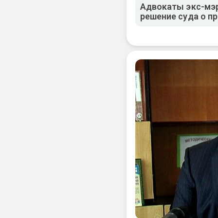
Адвокаты экс-мэ
решение суда о п