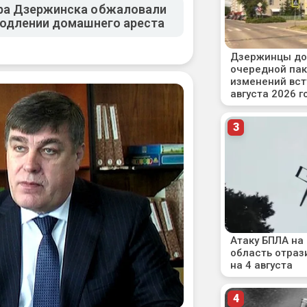
ра Дзержинска обжаловали
родлении домашнего ареста