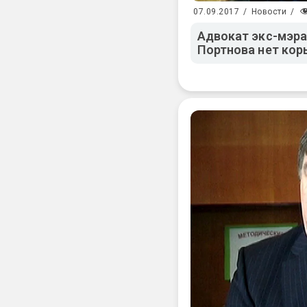
07.09.2017
/
Новости
/
Адвокат экс-мэра
Портнова нет ко