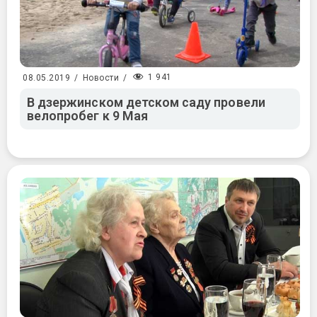
1 941
08.05.2019
/
Новости
/
В дзержинском детском саду провели
велопробег к 9 Мая