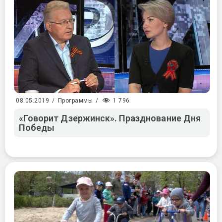
1 796
08.05.2019
/
Программы
/
«Говорит Дзержинск». Празднование Дня
Победы