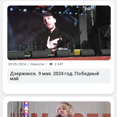
2 047
09.05.2024
/
Новости
/
Дзержинск. 9 мая. 2024 год. Победный
май