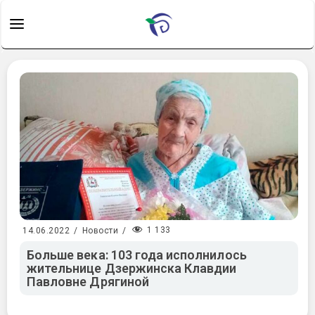
1 133
14.06.2022
/
Новости
/
Больше века: 103 года исполнилось
жительнице Дзержинска Клавдии
Павловне Дрягиной