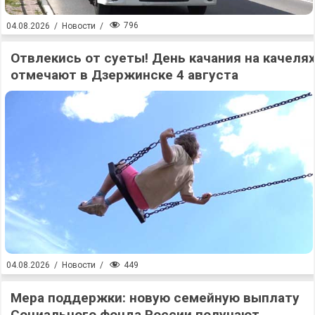
796
04.08.2026
/
Новости
/
Отвлекись от суеты! День качания на качеля
отмечают в Дзержинске 4 августа
449
04.08.2026
/
Новости
/
Мера поддержки: новую семейную выплату
Социального фонда России получают