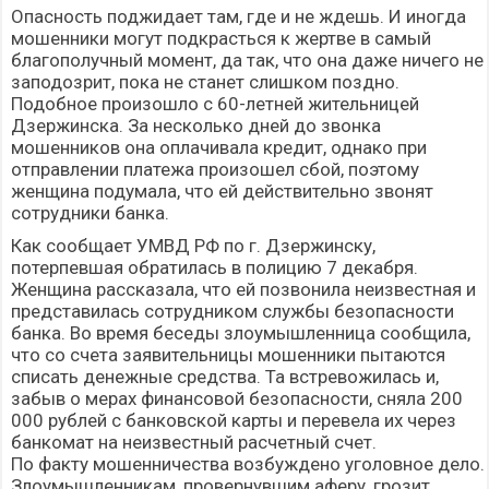
Опасность поджидает там, где и не ждешь. И иногда
мошенники могут подкрасться к жертве в самый
благополучный момент, да так, что она даже ничего не
заподозрит, пока не станет слишком поздно.
Подобное произошло с 60-летней жительницей
Дзержинска. За несколько дней до звонка
мошенников она оплачивала кредит, однако при
отправлении платежа произошел сбой, поэтому
женщина подумала, что ей действительно звонят
сотрудники банка.
Как сообщает УМВД РФ по г. Дзержинску,
потерпевшая обратилась в полицию 7 декабря.
Женщина рассказала, что ей позвонила неизвестная и
представилась сотрудником службы безопасности
банка. Во время беседы злоумышленница сообщила,
что со счета заявительницы мошенники пытаются
списать денежные средства. Та встревожилась и,
забыв о мерах финансовой безопасности, сняла 200
000 рублей с банковской карты и перевела их через
банкомат на неизвестный расчетный счет.
По факту мошенничества возбуждено уголовное дело.
Злоумышленникам, провернувшим аферу, грозит