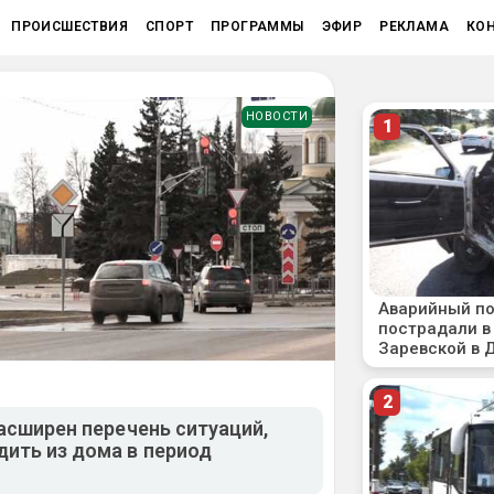
ПРОИСШЕСТВИЯ
СПОРТ
ПРОГРАММЫ
ЭФИР
РЕКЛАМА
КО
НОВОСТИ
асширен перечень ситуаций,
ить из дома в период