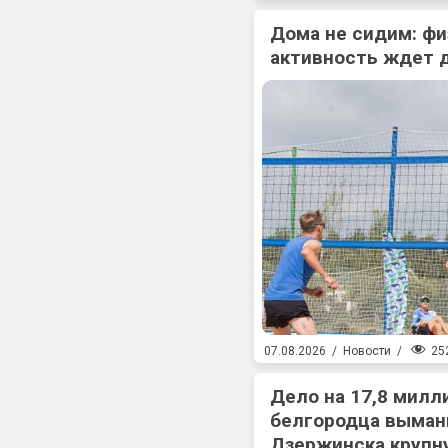
Дома не сидим: фи
активность ждет 
25
07.08.2026
/
Новости
/
Дело на 17,8 милл
белгородца выман
Дзержинска крупн