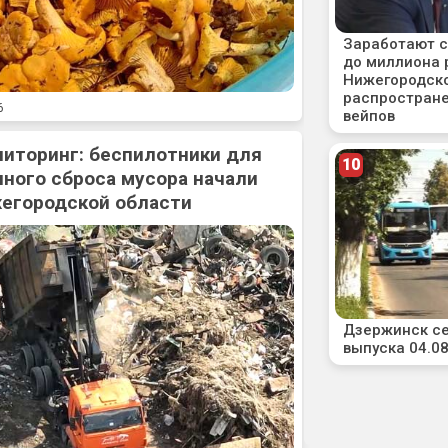
6
ниторинг: беспилотники для
ного сброса мусора начали
жегородской области