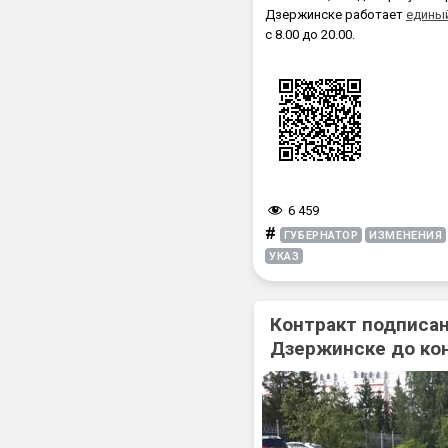
Дзержинске работает
едины
с 8.00 до 20.00.
6 459
#
ГУБЕРНАТОР
ИЗМЕНЕНИЯ
УКАЗ
Контракт подписан
Дзержинске до ко