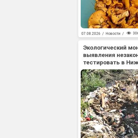
30
07.08.2026
/
Новости
/
Экологический мо
выявления незакон
тестировать в Ни