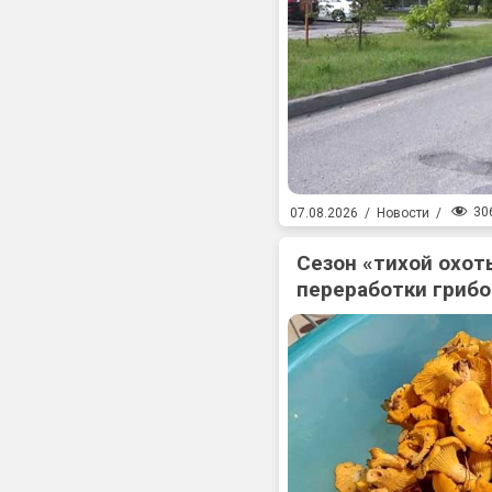
30
07.08.2026
/
Новости
/
Сезон «тихой охоты
переработки гриб