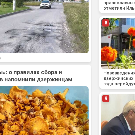
6
»: о правилах сбора и
ов напомнили дзержинцам