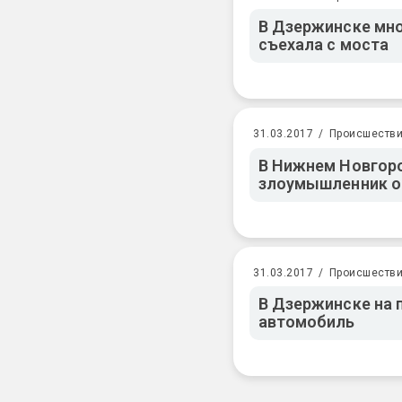
В Дзержинске мно
съехала с моста
31.03.2017
/
Происшеств
В Нижнем Новгор
злоумышленник о
31.03.2017
/
Происшеств
В Дзержинске на 
автомобиль