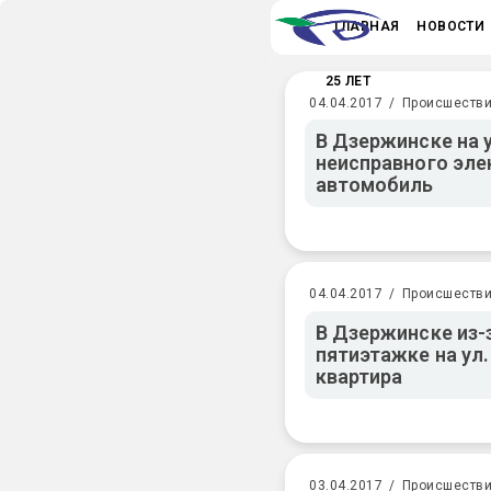
ГЛАВНАЯ
НОВОСТИ
25 ЛЕТ
04.04.2017
/
Происшеств
В Дзержинске на у
неисправного эле
автомобиль
04.04.2017
/
Происшеств
В Дзержинске из-з
пятиэтажке на ул
квартира
03.04.2017
/
Происшеств