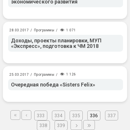
экономического развития
1 071
28.03.2017
/
Программы
/
Доходы, проекты планировки, МУП
«Экспресс», подготовка к ЧМ 2018
1 126
25.03.2017
/
Программы
/
Очередная победа «Sisters Felix»
333
334
335
336
337
338
339