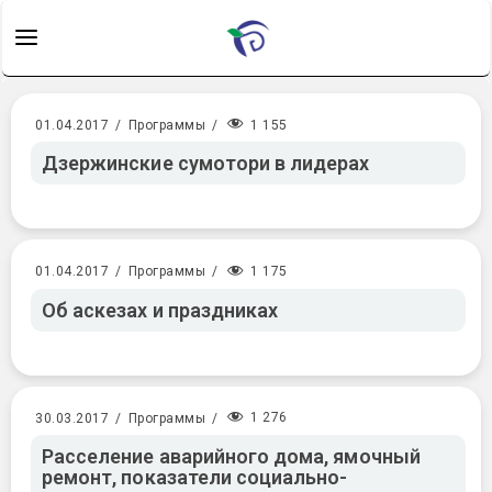
1 155
01.04.2017
/
Программы
/
Дзержинские сумотори в лидерах
1 175
01.04.2017
/
Программы
/
Об аскезах и праздниках
1 276
30.03.2017
/
Программы
/
Расселение аварийного дома, ямочный
ремонт, показатели социально-