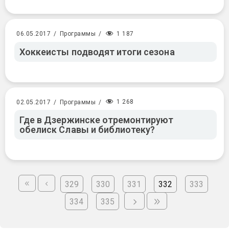
1 187
06.05.2017
/
Программы
/
Хоккеисты подводят итоги сезона
1 268
02.05.2017
/
Программы
/
Где в Дзержинске отремонтируют
обелиск Славы и библиотеку?
329
330
331
332
333
334
335