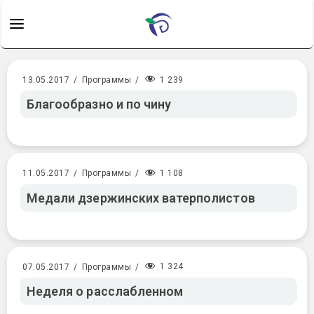
1 239
13.05.2017
/
Программы
/
Благообразно и по чину
1 108
11.05.2017
/
Программы
/
Медали дзержинских ватерполистов
1 324
07.05.2017
/
Программы
/
Неделя о расслабленном