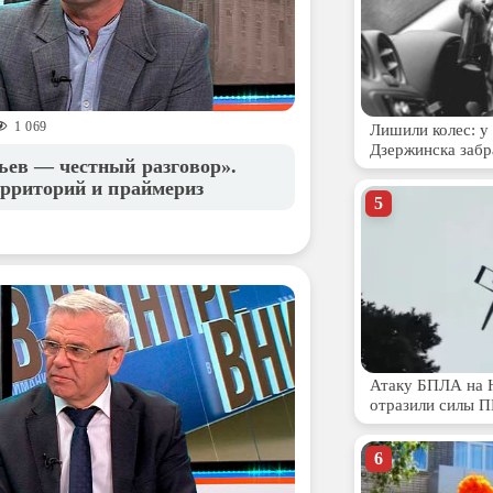
1 069
ьев — честный разговор».
ерриторий и праймериз