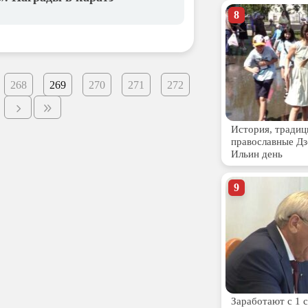
268
269
270
271
272