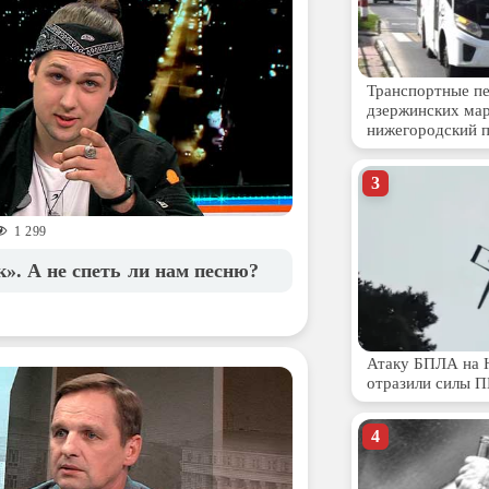
1 299
». А не спеть ли нам песню?