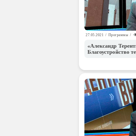
27.05.2021
/
Программы
/
«Александр Терент
Благоустройство т