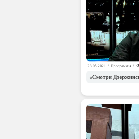
28.05.2021
/
Программы
/
«Смотри Дзержинск