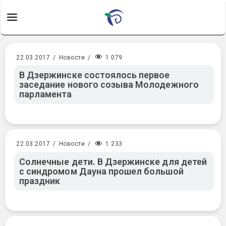
1 079
22.03.2017
/
Новости
/
В Дзержинске состоялось первое
заседание нового созыва Молодежного
парламента
1 233
22.03.2017
/
Новости
/
Солнечные дети. В Дзержинске для детей
с синдромом Дауна прошел большой
праздник