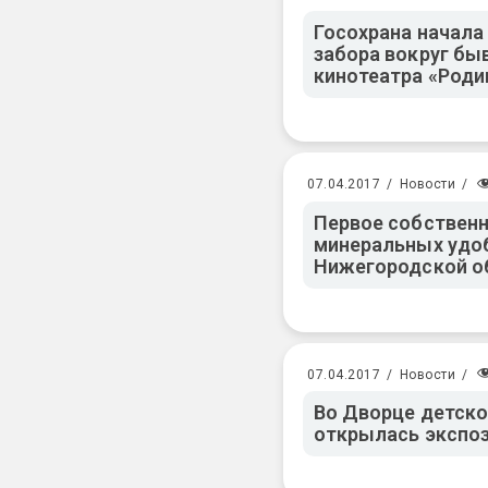
Госохрана начала
забора вокруг бы
кинотеатра «Роди
07.04.2017
/
Новости
/
Первое собственн
минеральных удо
Нижегородской о
07.04.2017
/
Новости
/
Во Дворце детско
открылась экспо