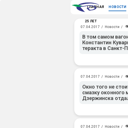
ГЛАВНАЯ
НОВОСТИ
25 ЛЕТ
07.04.2017
/
Новости
/
В том самом ваго
Константин Кувар
теракта в Санкт-
07.04.2017
/
Новости
/
Окно того не стои
смазку оконного 
Дзержинска отдал
07.04.2017
/
Новости
/