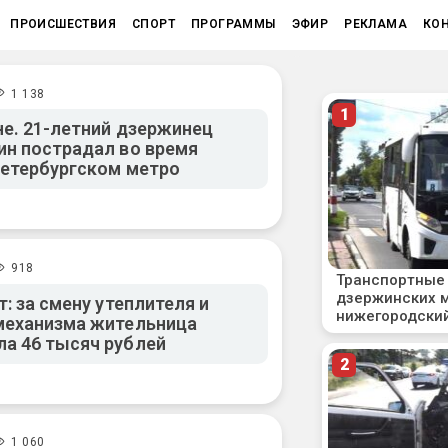
ПРОИСШЕСТВИЯ
СПОРТ
ПРОГРАММЫ
ЭФИР
РЕКЛАМА
КО
1 138
не. 21-летний дзержинец
ин пострадал во время
Петербургском метро
918
т: за смену утеплителя и
механизма жительница
а 46 тысяч рублей
1 060