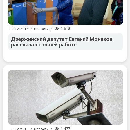
1 618
13.12.2018
/
Новости
/
Дзержинский депутат Евгений Монахов
рассказал о своей работе
1 477
13.12.2018
/
Новости
/