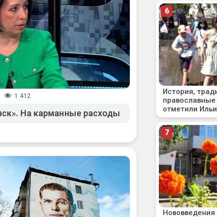
1 412
/
ск». На карманные расходы