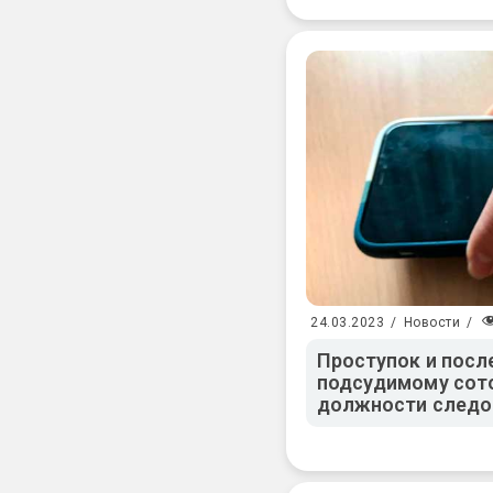
24.03.2023
/
Новости
/
Проступок и посл
подсудимому сот
должности следо