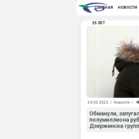
ГЛАВНАЯ
НОВОСТИ
25 ЛЕТ
24.03.2023
/
Новости
/
Обманули, запугал
полумиллиона ру
Дзержинска груп