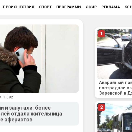
ПРОИСШЕСТВИЯ
СПОРТ
ПРОГРАММЫ
ЭФИР
РЕКЛАМА
КО
1 092
и и запутали: более
блей отдала жительница
пе аферистов