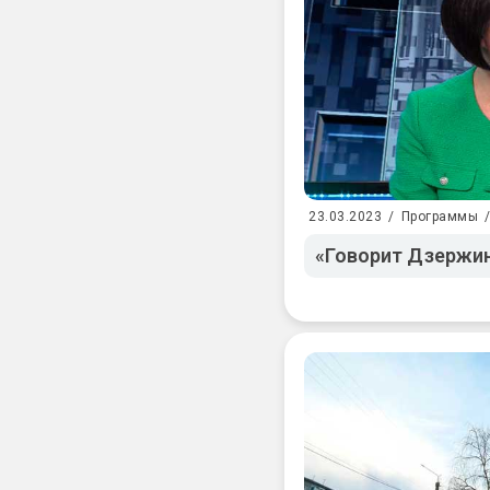
23.03.2023
/
Программы
«Говорит Дзержин