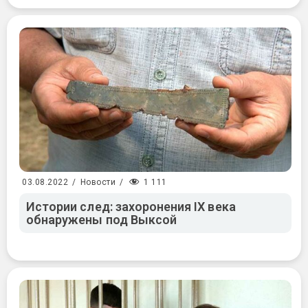
1 111
03.08.2022
/
Новости
/
Истории след: захоронения IX века
обнаружены под Выксой