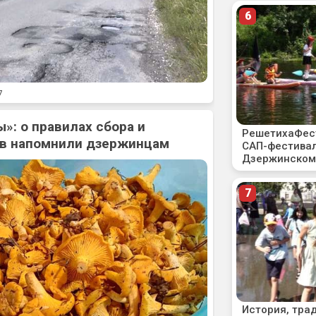
7
»: о правилах сбора и
ов напомнили дзержинцам