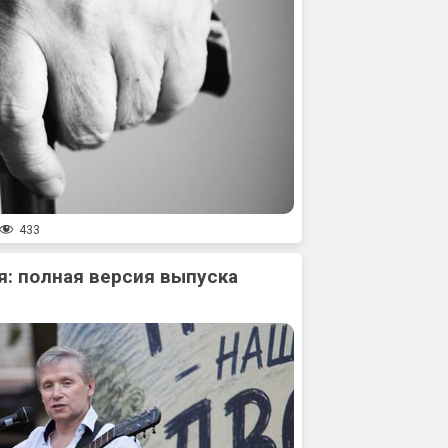
433
: полная версия выпуска