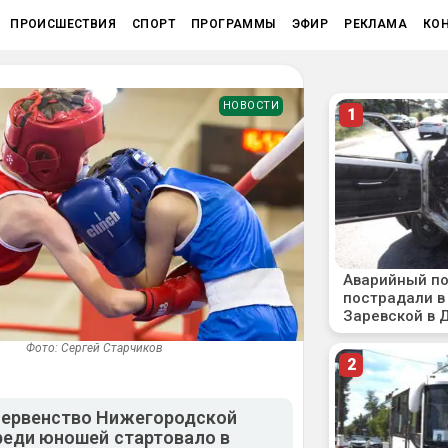
ПРОИСШЕСТВИЯ
СПОРТ
ПРОГРАММЫ
ЭФИР
РЕКЛАМА
КО
НОВОСТИ
Фото: Сергей Старчиков
первенство Нижегородской
реди юношей стартовало в