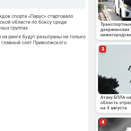
идов спорта «Парус»
стартовало
ской области по боксу среди
ных группах.
й на ринге будут разыграны не только
на главный слет Приволжского