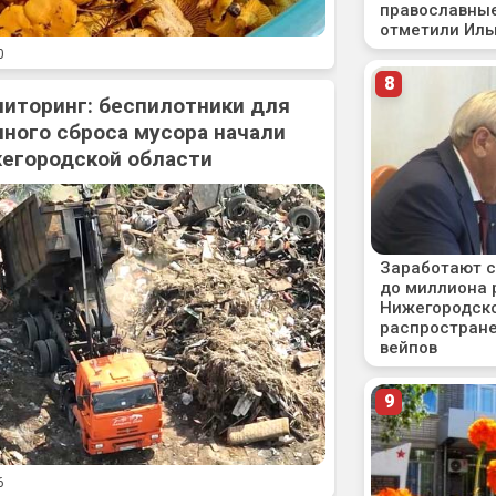
0
ниторинг: беспилотники для
ного сброса мусора начали
жегородской области
6