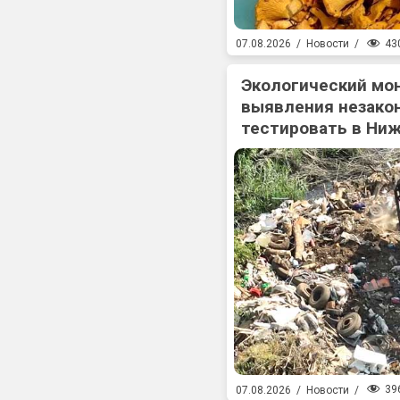
43
07.08.2026
/
Новости
/
Экологический мо
выявления незакон
тестировать в Ни
39
07.08.2026
/
Новости
/