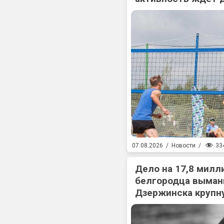
33
07.08.2026
/
Новости
/
Дело на 17,8 милл
белгородца выман
Дзержинска крупн