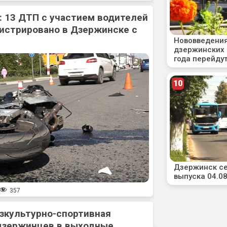
: 13 ДТП с участием водителей
истрировано в Дзержинске с
357
зкультурно-спортивная
дзержинцев в выходные