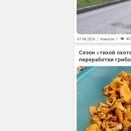
43
07.08.2026
/
Новости
/
Сезон «тихой охоты
переработки гриб