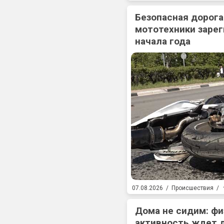
Безопасная дорога
мототехники зарег
начала года
07.08.2026
/
Происшествия
/
Дома не сидим: фи
активность ждет 