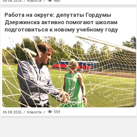
480
06.08.2026
/
Новости
/
Работа на округе: депутаты Гордумы
Дзержинска активно помогают школам
подготовиться к новому учебному году
559
06.08.2026
/
Новости
/