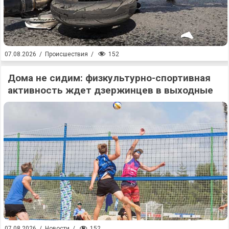
152
07.08.2026
/
Происшествия
/
Дома не сидим: физкультурно-спортивная
активность ждет дзержинцев в выходные
152
07.08.2026
/
Новости
/