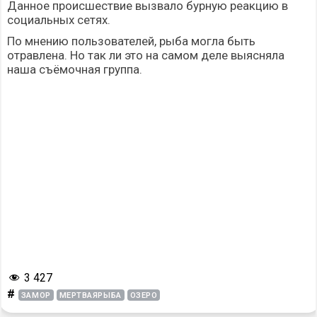
Данное происшествие вызвало бурную
реакцию
в
социальных сетях.
По мнению пользователей, рыба могла быть
отравлена. Но так ли это на самом деле выясняла
наша съёмочная группа.
3 427
#
ЗАМОР
МЕРТВАЯРЫБА
ОЗЕРО