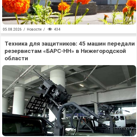
434
05.08.2026
/
Новости
/
Техника для защитников: 45 машин передали
резервистам «БАРС-НН» в Нижегородской
области