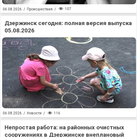
107
06.08.2026
/
Происшествия
/
Дзержинск сегодня: полная версия выпуска
05.08.2026
116
06.08.2026
/
Новости
/
Непростая работа: на районных очистных
сооружениях в Дзержинске внеплановый