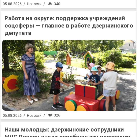
340
05.08.2026
/
Новости
/
Работа на округе: поддержка учреждений
соцсферы — главное в работе дзержинского
депутата
326
05.08.2026
/
Новости
/
Наши молодцы: дзержинские сотрудники
МЧС России стали серебряными призерами