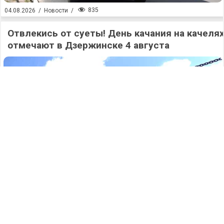
835
04.08.2026
/
Новости
/
Отвлекись от суеты! День качания на качеля
отмечают в Дзержинске 4 августа
467
04.08.2026
/
Новости
/
Мера поддержки: новую семейную выплату
Социального фонда России получают