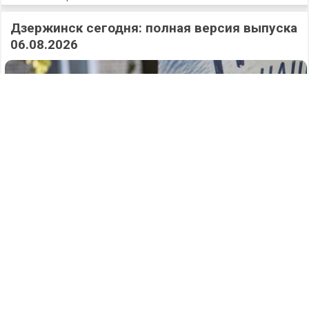
Дзержинск сегодня: полная версия выпуска
06.08.2026
324
07.08.2026
/
Новости
/
Аварийный поворот: два человека
пострадали в жутком ДТП на Заревской в
Дзержинске