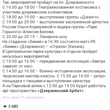
Так, мероприятия пройдут на пл. Дзержинского.
С 16:00 до 18:00 –Театрализованная постановка с
участием дзержинских коллективов.
С 18:00 до 19:00 – выступление группы «Джанго».
С 19:00 до 20:00 – выступление заслуженной артистки
России Ольги Кормухиной и лидера группы «Парк
Горького» Алексея Белова.
С 20:00 до 20:15 – Лазерное шоу.
На стадионе «Химик» в 16:30 состоится матч РК
«Химик» (Дзержинск) – «Стрела» (Казань).
В Центральном парке культуры и отдыха пройдет
несколько мероприятий.
С 10:00 до 16:00 – передвижная экспозиция «Завтра
зависит от нас».
С 14:00 до 16:00 – Военно-историческая экспозиция,
творческие мастер-классы. С 15:00 до 16:00 – ретро-
площадка с танцами и выступление оркестра.
А на Парковой аллее с 12:00 до 19:00 будет работать
арт-пространство
«Дзержинский Арбат»
.
Фото: архив ТК «Дзержинск»
3 683