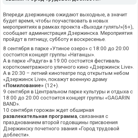
Впереди дзержинцев ожидают выходные, а значит
будет время, чтобы поучаствовать в новых
мероприятиях в рамках проекта «Выходи гулять!»(6+),
сообщает администрация Дзержинска. Мероприятия
пройдут в пятницу, субботу и воскресенье.
8 сентября в парке «Утиное озеро» с 18:00 до 20:00
состоится концерт группы «Натанцы».
А в парке «Радуга» в 19:00 состоится фестиваль
короткометражного уличного кино «Дзержинск Live».
А в 20:30 – летний кинотеатре под открытым небом
«Дзержинск Live», покажут военную драму
«Помилование»
(12+).
9 сентября в Центральном парке культуры и отдыха с
18:00 до 20:00 состоится концерт группы «GAGARIN
BAND».
10 сентября горожан ждет обширная
развлекательная программа
, связанная с
празднованием второй годовщины присвоения
Дзержинску почетного звания «Город трудовой
доблести».