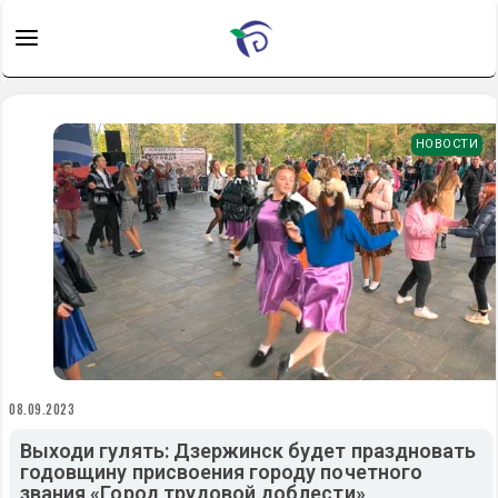
НОВОСТИ
08.09.2023
Выходи гулять: Дзержинск будет праздновать
годовщину присвоения городу почетного
звания «Город трудовой доблести»