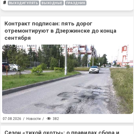
#
ВЫХОДИГУЛЯТЬ
ВЫХОДНЫЕ
ПРАЗДНИК
Контракт подписан: пять дорог
отремонтируют в Дзержинске до конца
сентября
382
07.08.2026
/
Новости
/
Сезон «тихой охоты»: о правилах сбора и