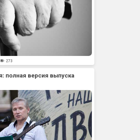
273
: полная версия выпуска