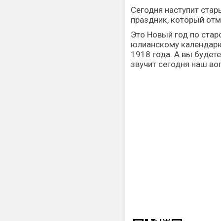
Сегодня наступит стар
праздник, который отме
Это Новый год по стар
юлианскому календарю
1918 года. А вы будет
звучит сегодня наш во