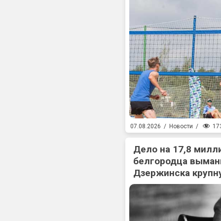
17
07.08.2026
/
Новости
/
Дело на 17,8 милл
белгородца выман
Дзержинска крупн