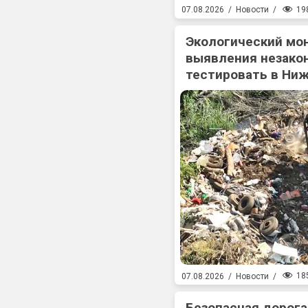
19
07.08.2026
/
Новости
/
Экологический мо
выявления незакон
тестировать в Ни
18
07.08.2026
/
Новости
/
Безопасная дорога