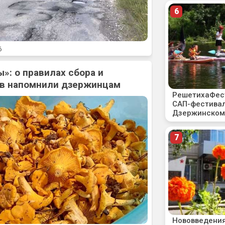
6
»: о правилах сбора и
ов напомнили дзержинцам