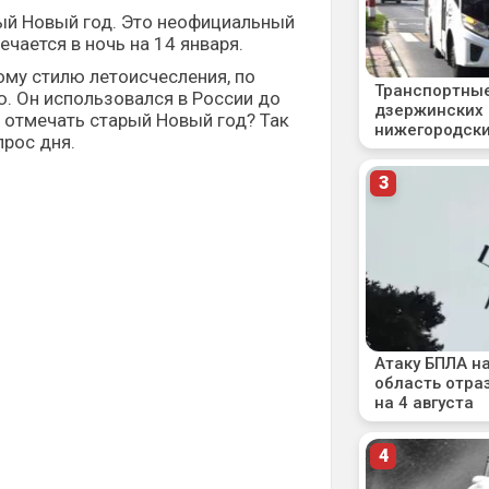
ый Новый год. Это неофициальный
чается в ночь на 14 января.
ому стилю летоисчесления, по
. Он использовался в России до
е отмечать старый Новый год? Так
прос дня.