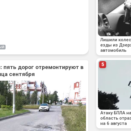
ЫЙ
: пять дорог отремонтируют в
нца сентября