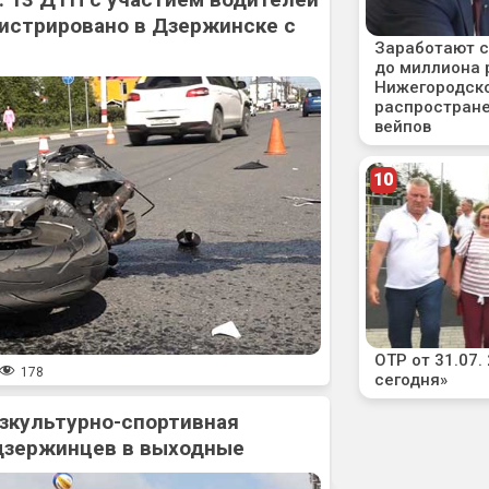
истрировано в Дзержинске с
178
зкультурно-спортивная
дзержинцев в выходные