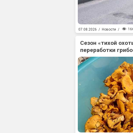
16
07.08.2026
/
Новости
/
Сезон «тихой охоты
переработки гриб