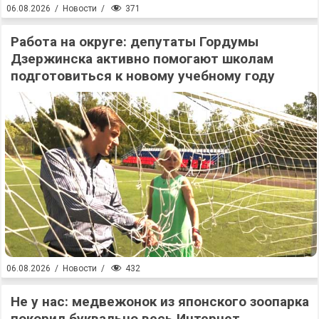
371
06.08.2026
/
Новости
/
Работа на округе: депутаты Гордумы
Дзержинска активно помогают школам
подготовиться к новому учебному году
432
06.08.2026
/
Новости
/
Не у нас: медвежонок из японского зоопарка
покорил буквально весь Интернет