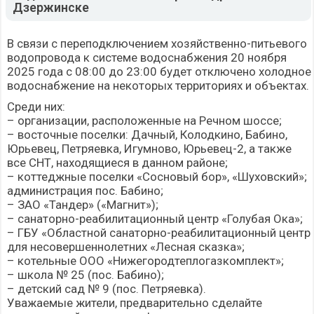
Дзержинске
В связи с переподключением хозяйственно-питьевого
водопровода к системе водоснабжения 20 ноября
2025 года с 08:00 до 23:00 будет отключено холодное
водоснабжение на некоторых территориях и объектах.
Среди них:
– организации, расположенные на Речном шоссе;
– восточные поселки: Дачный, Колодкино, Бабино,
Юрьевец, Петряевка, Игумново, Юрьевец-2, а также
все СНТ, находящиеся в данном районе;
– коттеджные поселки «Сосновый бор», «Шуховский»;
администрация пос. Бабино;
– ЗАО «Тандер» («Магнит»);
– санаторно-реабилитационный центр «Голубая Ока»;
– ГБУ «Областной санаторно-реабилитационный центр
для несовершеннолетних «Лесная сказка»;
– котельные ООО «Нижегородтеплогазкомплект»;
– школа № 25 (пос. Бабино);
– детский сад № 9 (пос. Петряевка).
Уважаемые жители, предварительно сделайте