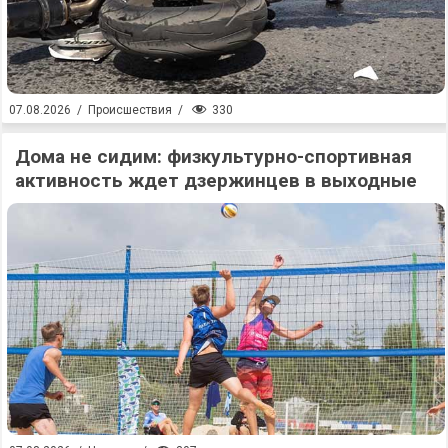
330
07.08.2026
/
Происшествия
/
Дома не сидим: физкультурно-спортивная
активность ждет дзержинцев в выходные