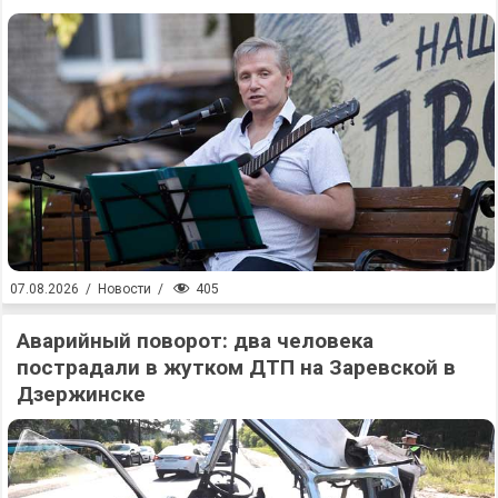
405
07.08.2026
/
Новости
/
Аварийный поворот: два человека
пострадали в жутком ДТП на Заревской в
Дзержинске