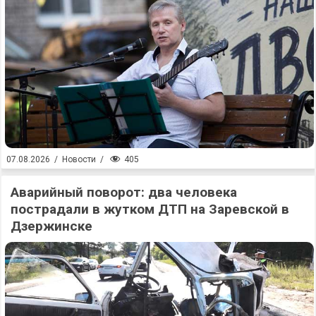
405
07.08.2026
/
Новости
/
Аварийный поворот: два человека
пострадали в жутком ДТП на Заревской в
Дзержинске