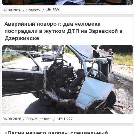
539
07.08.2026
/
Новости
/
Аварийный поворот: два человека
пострадали в жутком ДТП на Заревской в
Дзержинске
1 222
06.08.2026
/
Происшествия
/
«Песни нашего двора»: специальный