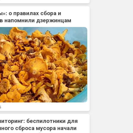
»: о правилах сбора и
ов напомнили дзержинцам
6
ниторинг: беспилотники для
ного сброса мусора начали