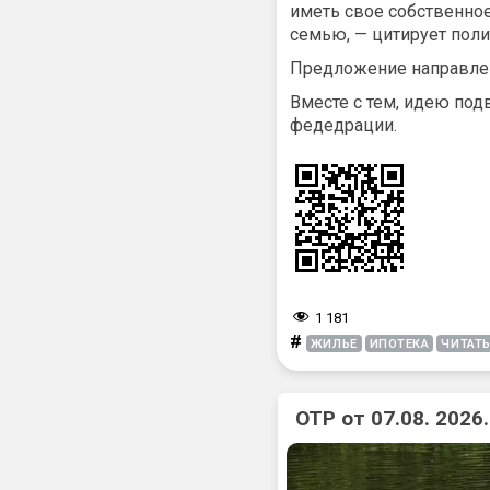
иметь свое собственное
семью, — цитирует поли
Предложение направлен
Вместе с тем, идею под
федедрации.
1 181
#
ЖИЛЬЕ
ИПОТЕКА
ЧИТАТ
ОТР от 07.08. 202