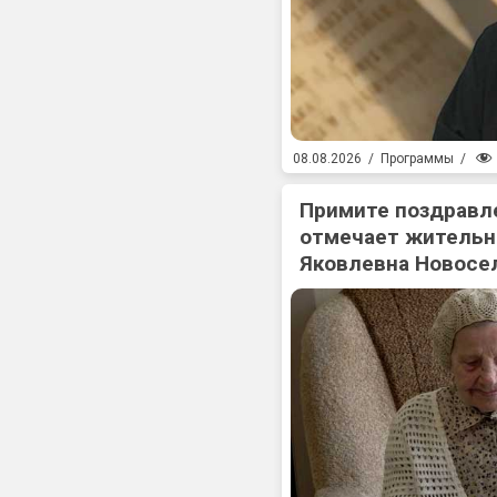
08.08.2026
/
Программы
/
Примите поздравл
отмечает жительн
Яковлевна Новосе