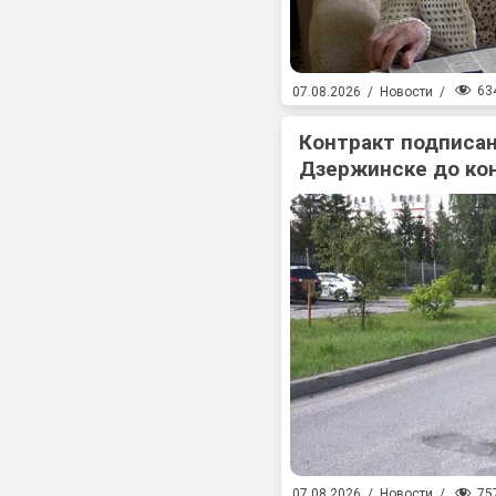
63
07.08.2026
/
Новости
/
Контракт подписан
Дзержинске до ко
75
07.08.2026
/
Новости
/