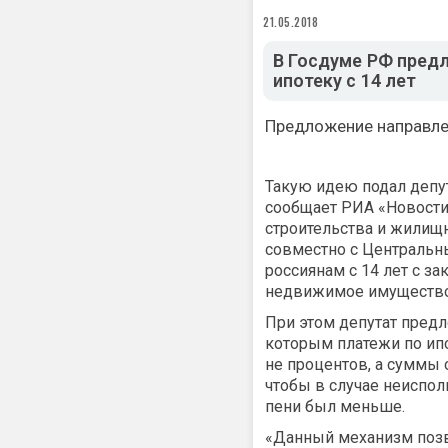
21.05.2018
В Госдуме РФ пред
ипотеку с 14 лет
Предложение направле
Такую идею подал депу
сообщает РИА «Новости
строительства и жилищ
совместно с Центральн
россиянам с 14 лет с з
недвижимое имущество
При этом депутат предл
которым платежи по ип
не процентов, а суммы 
чтобы в случае неиспол
пени был меньше.
«Данный механизм поз