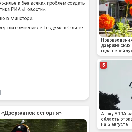
 жилье и без всяких проблем создать
тика РИА «Новости».
о в Минсторй.
вергли сомнению в Госдуме и Совете
Ь
6. «Дзержинск сегодня»