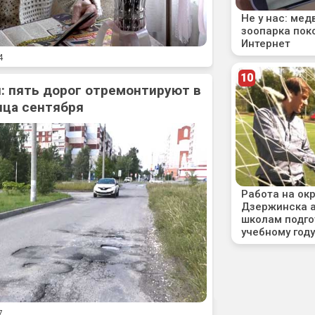
4
: пять дорог отремонтируют в
нца сентября
7