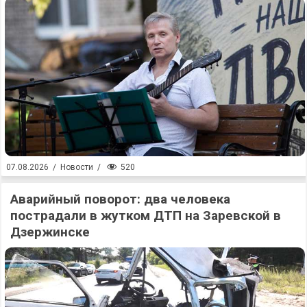
520
07.08.2026
/
Новости
/
Аварийный поворот: два человека
пострадали в жутком ДТП на Заревской в
Дзержинске