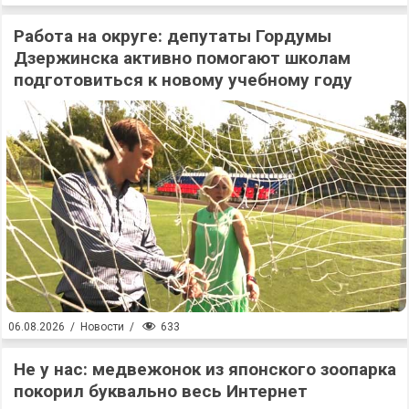
Работа на округе: депутаты Гордумы
Дзержинска активно помогают школам
подготовиться к новому учебному году
633
06.08.2026
/
Новости
/
Не у нас: медвежонок из японского зоопарка
покорил буквально весь Интернет