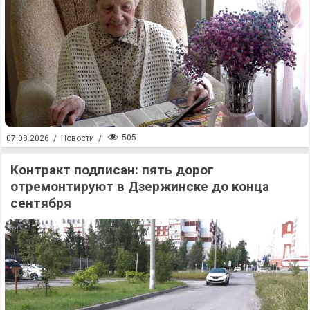
505
07.08.2026
/
Новости
/
Контракт подписан: пять дорог
отремонтируют в Дзержинске до конца
сентября