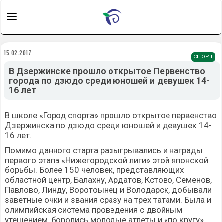
15.02.2017
СПОРТ
В Дзержинске прошло открытое Первенство
города по дзюдо среди юношей и девушек 14-
16 лет
В школе «Город спорта» прошло открытое первенство
Дзержинска по дзюдо среди юношей и девушек 14-
16 лет.
Помимо данного старта разыгрывались и награды
первого этапа «Нижегородской лиги» этой японской
борьбы. Более 150 человек, представляющих
областной центр, Балахну, Ардатов, Кстово, Семенов,
Павлово, Линду, Воротоынец и Володарск, добывали
заветные очки и звания сразу на трех татами. Была и
олимпийская система проведения с двойным
утешением, боролись молодые атлеты и «по кругу»,