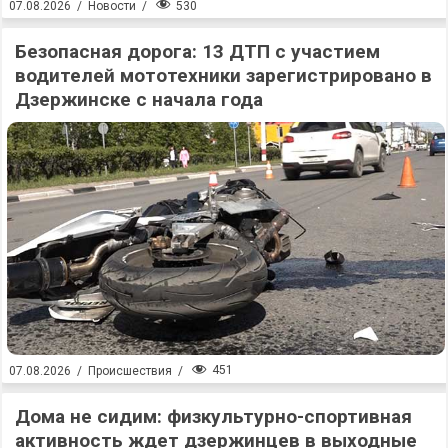
530
07.08.2026
/
Новости
/
Безопасная дорога: 13 ДТП с участием
водителей мототехники зарегистрировано в
Дзержинске с начала года
451
07.08.2026
/
Происшествия
/
Дома не сидим: физкультурно-спортивная
активность ждет дзержинцев в выходные