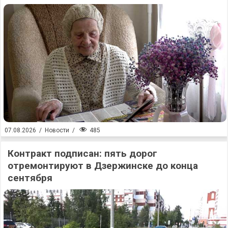
485
07.08.2026
/
Новости
/
Контракт подписан: пять дорог
отремонтируют в Дзержинске до конца
сентября