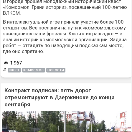
В городе прошел молодежный исторический квест
«Комсомол. Грани истории», посвященный 100-летию
ВЛКСМ.
В интеллектуальной игре приняли участие более 100
студентов. Все послания на пути к «комсомольскому
завещанию» зашифрованы. Ключ к их разгадке — в
знании истории комсомольской организации. Задача
ребят — отгадать по наводящим подсказкам место,
где оно спрятано.
1 967
#
КВЕСТ
КОМСОМОЛ
НОВОСТИ
Контракт подписан: пять дорог
отремонтируют в Дзержинске до конца
сентября