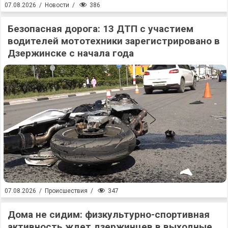
386
07.08.2026
/
Новости
/
Безопасная дорога: 13 ДТП с участием
водителей мототехники зарегистрировано в
Дзержинске с начала года
347
07.08.2026
/
Происшествия
/
Дома не сидим: физкультурно-спортивная
активность ждет дзержинцев в выходные