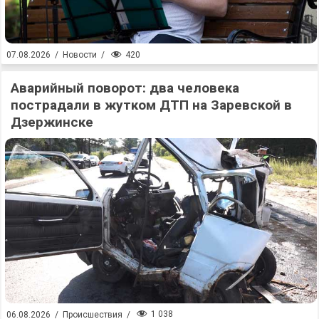
420
07.08.2026
/
Новости
/
Аварийный поворот: два человека
пострадали в жутком ДТП на Заревской в
Дзержинске
1 038
06.08.2026
/
Происшествия
/