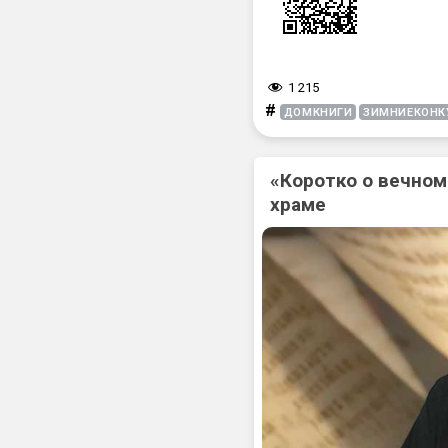
1 215
#
ДОМКНИГИ
ЗИМНИЕКОНК
«Коротко о вечном
храме