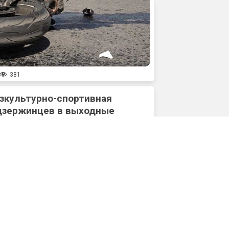
381
зкультурно-спортивная
дзержинцев в выходные