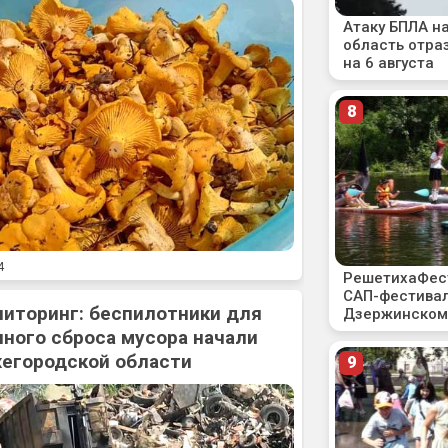
4
ниторинг: беспилотники для
ного сброса мусора начали
жегородской области