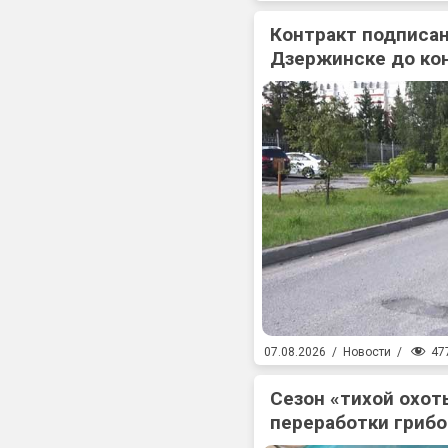
Контракт подписан
Дзержинске до ко
47
07.08.2026
/
Новости
/
Сезон «тихой охоты
переработки гриб