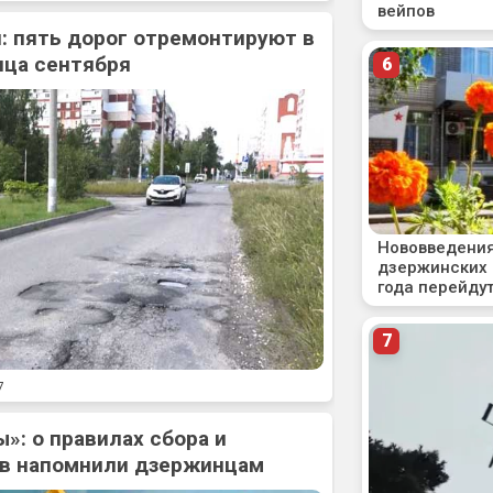
: пять дорог отремонтируют в
нца сентября
7
»: о правилах сбора и
ов напомнили дзержинцам