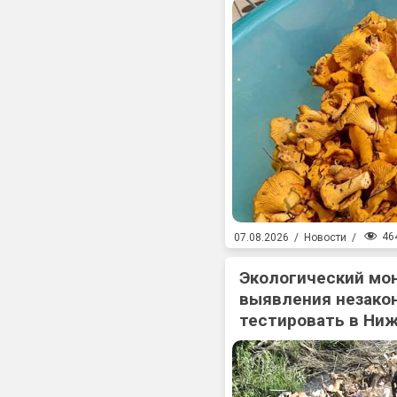
46
07.08.2026
/
Новости
/
Экологический мо
выявления незакон
тестировать в Ни