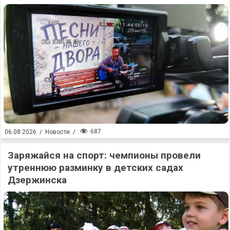
687
06.08.2026
/
Новости
/
Заряжайся на спорт: чемпионы провели
утреннюю разминку в детских садах
Дзержинска