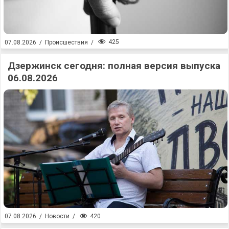
425
07.08.2026
/
Происшествия
/
Дзержинск сегодня: полная версия выпуска
06.08.2026
420
07.08.2026
/
Новости
/