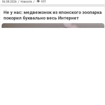
631
06.08.2026
/
Новости
/
Не у нас: медвежонок из японского зоопарка
покорил буквально весь Интернет
631
06.08.2026
/
Новости
/
Атаку БПЛА на Нижегородскую область
отразили силы ПВО в ночь на 6 августа