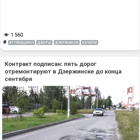
1 560
#
АТТРАКЦИОН
ДВОРЫ
ДЗЕРЖИНСК
КАЧЕЛИ
Контракт подписан: пять дорог
отремонтируют в Дзержинске до конца
сентября