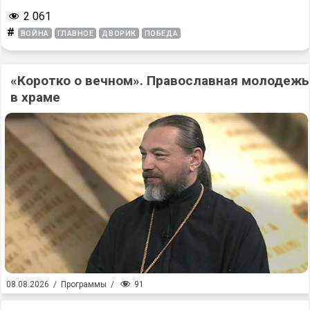
2 061
#
ВОЙНА
ГЛАВНОЕ
ДВОРИК
ПОБЕДА
«Коротко о вечном». Православная молодежь
в храме
91
08.08.2026
/
Программы
/