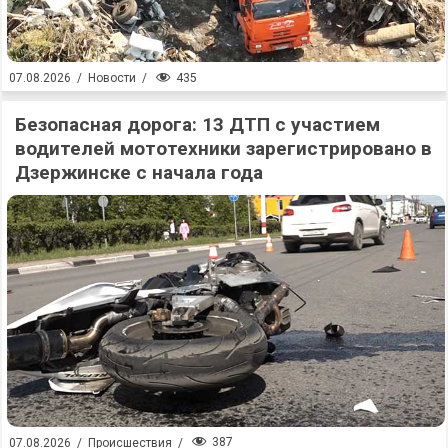
435
07.08.2026
/
Новости
/
Безопасная дорога: 13 ДТП с участием
водителей мототехники зарегистрировано в
Дзержинске с начала года
387
07.08.2026
/
Происшествия
/