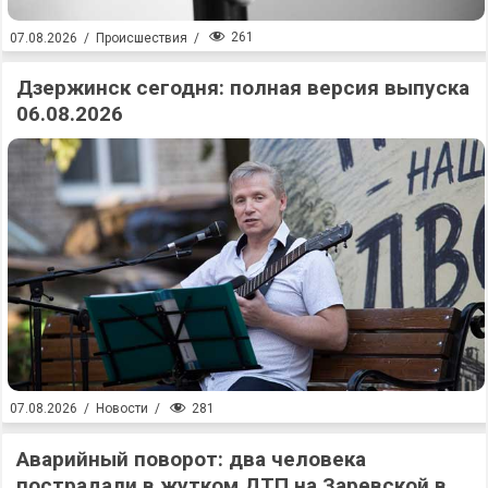
261
07.08.2026
/
Происшествия
/
Дзержинск сегодня: полная версия выпуска
06.08.2026
281
07.08.2026
/
Новости
/
Аварийный поворот: два человека
пострадали в жутком ДТП на Заревской в