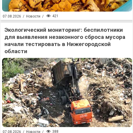
421
07.08.2026
/
Новости
/
Экологический мониторинг: беспилотники
для выявления незаконного сброса мусора
начали тестировать в Нижегородской
области
388
07.08.2026
/
Новости
/