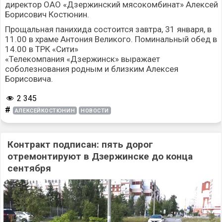
директор ОАО «Дзержинский мясокомбинат» Алексей
Борисович Костюнин.
Прощальная панихида состоится завтра, 31 января, в
11.00 в храме Антония Великого. Поминальный обед в
14.00 в ТРК «Сити»
«Телекомпания «Дзержинск» выражает
соболезнования родным и близким Алексея
Борисовича.
2 345
#
АЛЕКСЕЙКОСТЮНИН
НОВОСТИ
Контракт подписан: пять дорог
отремонтируют в Дзержинске до конца
сентября