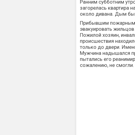
Ранним субботним утро
загорелась квартира н
около дивана. Дым бы
Прибывшим пожарным 
эвакуировать жильцов
Пожилой хозяин, инвал
происшествия находилс
только до двери. Имен
Мужчина надышался пр
пытались его реанимиро
сожалению, не смогли.