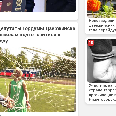
1
 депутаты Гордумы Дзержинска
 школам подготовиться к
оду