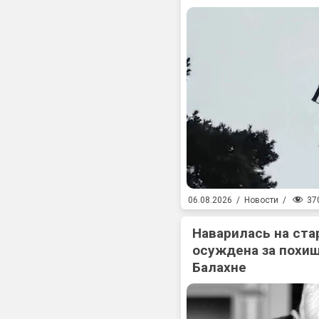
37
06.08.2026
/
Новости
/
Наварилась на ста
осуждена за похищ
Балахне