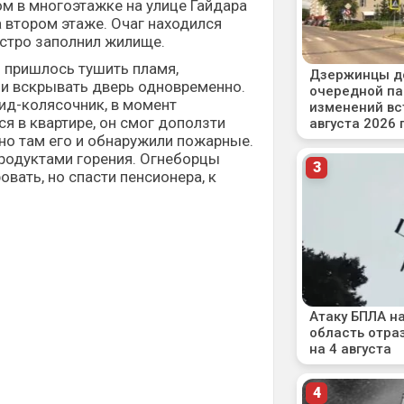
м в многоэтажке на улице Гайдара
а втором этаже. Очаг находился
стро заполнил жилище.
пришлось тушить пламя,
 и вскрывать дверь одновременно.
ид-колясочник, в момент
я в квартире, он смог доползти
но там его и обнаружили пожарные.
одуктами горения. Огнеборцы
вать, но спасти пенсионера, к