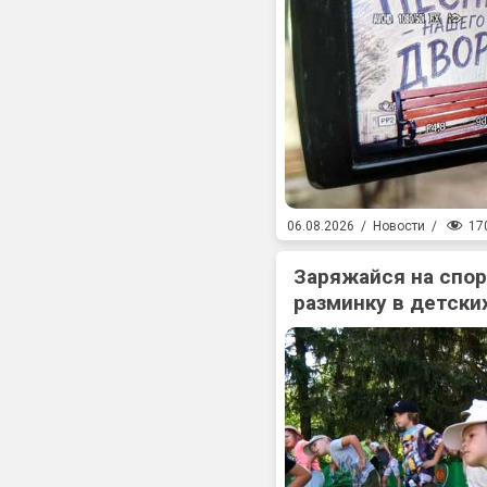
17
06.08.2026
/
Новости
/
Заряжайся на спо
разминку в детски