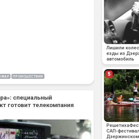
ОЖАР
ПРОИСШЕСТВИЯ
ора»: специальный
кт готовит телекомпания