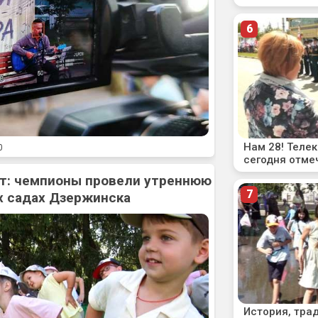
0
рт: чемпионы провели утреннюю
х садах Дзержинска