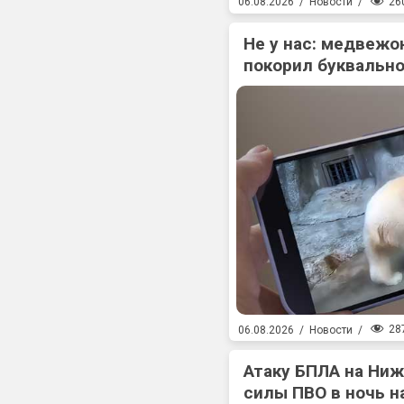
26
06.08.2026
/
Новости
/
Не у нас: медвежо
покорил буквально
28
06.08.2026
/
Новости
/
Атаку БПЛА на Ни
силы ПВО в ночь на