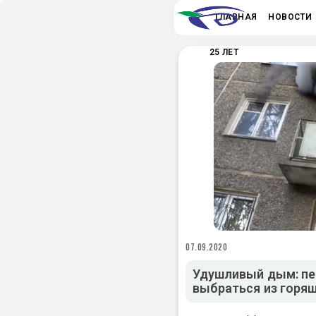
ГЛАВНАЯ
НОВОСТИ
25 ЛЕТ
07.09.2020
Удушливый дым: пе
выбраться из горя