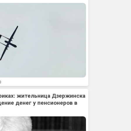
0
риках: жительница Дзержинска
ение денег у пенсионеров в