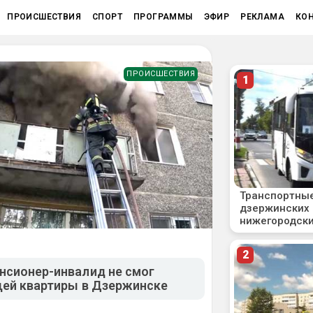
ПРОИСШЕСТВИЯ
СПОРТ
ПРОГРАММЫ
ЭФИР
РЕКЛАМА
КО
ПРОИСШЕСТВИЯ
нсионер-инвалид не смог
щей квартиры в Дзержинске