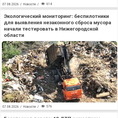
614
07.08.2026
/
Новости
/
Экологический мониторинг: беспилотники
для выявления незаконного сброса мусора
начали тестировать в Нижегородской
области
576
07.08.2026
/
Новости
/