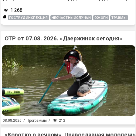
1 268
#
ГОСТРУДИНСПЕКЦИЯ
НЕСЧАСТНЫЙСЛУЧАЙ
ОЖОГИ
ТРАВМЫ
ОТР от 07.08. 2026. «Дзержинск сегодня»
212
08.08.2026
/
Программы
/
«Коротко о вечном». Православная молодежь