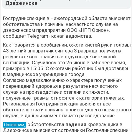
Дзержинске
Гострудинспекция в Нижегородской области выясняет
обстоятельства и причины несчастного случая на
дзержинском предприятии ООО «НПП Орион»,
сообщает Telegram- канал ведомства.
Как говорится в сообщении, ожоги кистей рук и головы
43-летний аппаратчик синтеза 3 разряда получил в
результате возгорания в воздуховоде вытяжной
вентиляции. Случилось это 26 июня в рабочее время,
примерно в 15:05. С ожогами работник был доставлен
в медицинское учреждение города.
Согласно медзаключению о характере полученных
повреждений здоровья в результате несчастного
случая на производстве и степени их тяжести,
полученные травмы относятся к категории тяжелых.
Региональная Гострудинспекция выясняет все
обстоятельства и причины происшедшего несчастного
случая, в данный момент начато расследование.
обстоятельства
падения
кровельщика в
Напомним,
Дзержинске выясняют сотрудники Гострудинспекции.