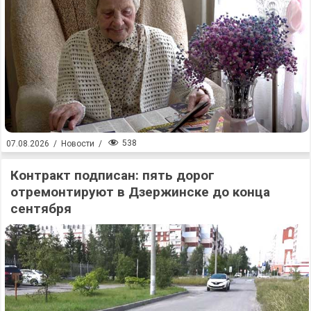
538
07.08.2026
/
Новости
/
Контракт подписан: пять дорог
отремонтируют в Дзержинске до конца
сентября