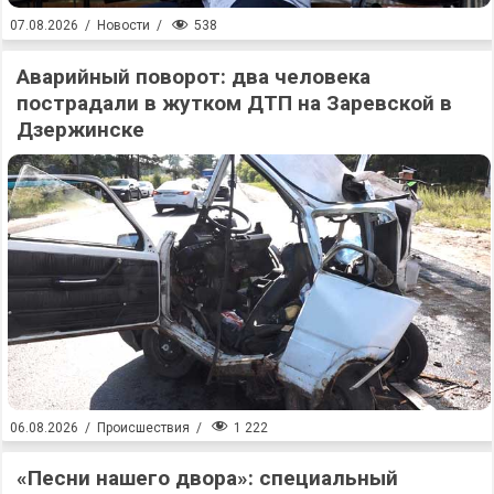
538
07.08.2026
/
Новости
/
Аварийный поворот: два человека
пострадали в жутком ДТП на Заревской в
Дзержинске
1 222
06.08.2026
/
Происшествия
/
«Песни нашего двора»: специальный