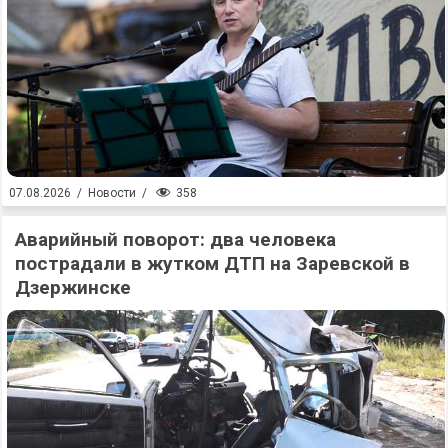
358
07.08.2026
/
Новости
/
Аварийный поворот: два человека
пострадали в жутком ДТП на Заревской в
Дзержинске