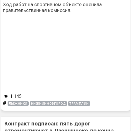
Ход работ на спортивном объекте оценила
правительственная комиссия.
1 145
#
ЛЫЖНИКИ
НИЖНИЙНОВГОРОД
ТРАМПЛИН
Контракт подписан: пять дорог
отремонтируют в Дзержинске до конца