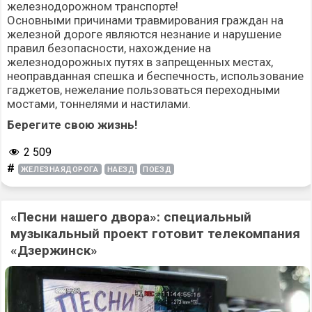
железнодорожном транспорте!
Основными причинами травмирования граждан на
железной дороге являются незнание и нарушение
правил безопасности, нахождение на
железнодорожных путях в запрещенных местах,
неоправданная спешка и беспечность, использование
гаджетов, нежелание пользоваться переходными
мостами, тоннелями и настилами.
Берегите свою жизнь!
2 509
#
ЖЕЛЕЗНАЯДОРОГА
НАЕЗД
ПОЕЗД
«Песни нашего двора»: специальный
музыкальный проект готовит телекомпания
«Дзержинск»