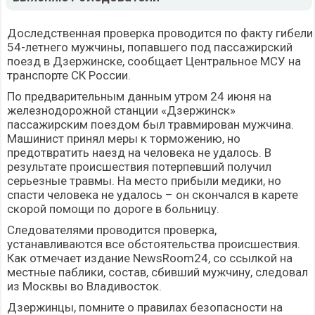
Доследственная проверка проводится по факту гибели
54-летнего мужчины, попавшего под пассажирский
поезд в Дзержинске, сообщает Центральное МСУ на
транспорте СК России.
По предварительным данным утром 24 июня на
железнодорожной станции «Дзержинск»
пассажирским поездом был травмирован мужчина.
Машинист принял меры к торможению, но
предотвратить наезд на человека не удалось. В
результате происшествия потерпевший получил
серьезные травмы. На место прибыли медики, но
спасти человека не удалось – он скончался в карете
скорой помощи по дороге в больницу.
Следователями проводится проверка,
устанавливаются все обстоятельства происшествия.
Как отмечает издание NewsRoom24, со ссылкой на
местные паблики, состав, сбивший мужчину, следовал
из Москвы во Владивосток.
Дзержинцы, помните о правилах безопасности на