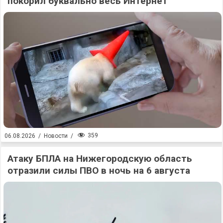
покорил буквально весь Интернет
359
06.08.2026
/
Новости
/
Атаку БПЛА на Нижегородскую область
отразили силы ПВО в ночь на 6 августа