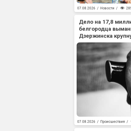
28
07.08.2026
/
Новости
/
Дело на 17,8 милл
белгородца выман
Дзержинска крупн
07.08.2026
/
Происшествия
/