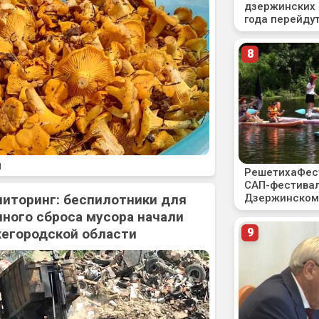
1
ниторинг: беспилотники для
ного сброса мусора начали
жегородской области