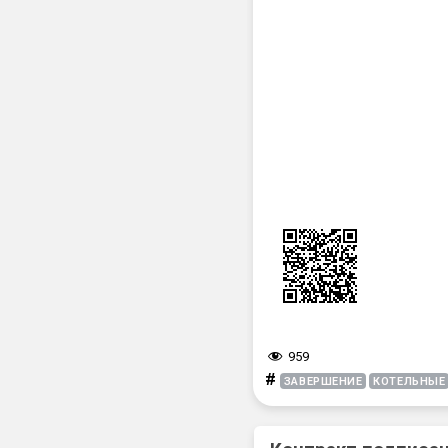
959
#
ЗАВЕРШЕНИЕ
КОТЕЛЬНЫЕ