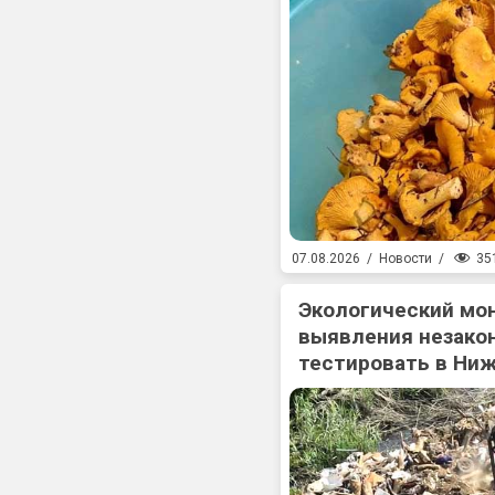
35
07.08.2026
/
Новости
/
Экологический мо
выявления незакон
тестировать в Ни