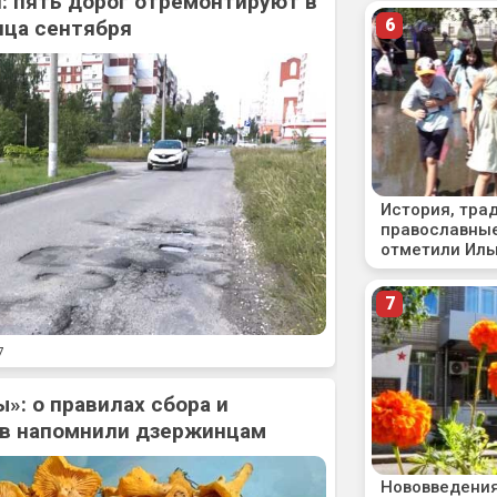
: пять дорог отремонтируют в
нца сентября
7
»: о правилах сбора и
ов напомнили дзержинцам