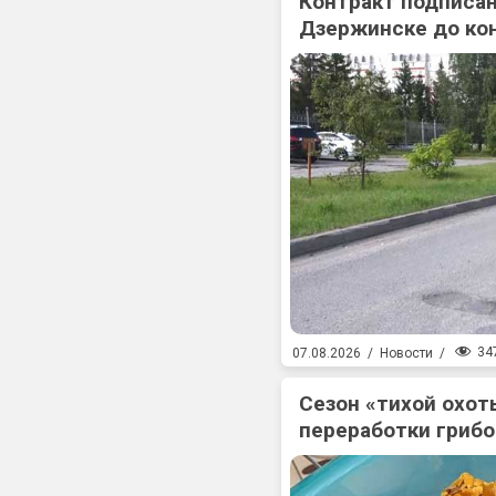
Контракт подписан
Дзержинске до ко
34
07.08.2026
/
Новости
/
Сезон «тихой охоты
переработки гриб