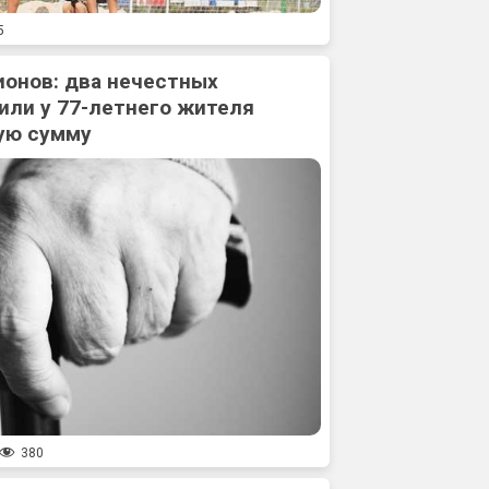
5
ионов: два нечестных
или у 77-летнего жителя
ую сумму
380