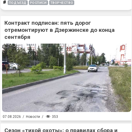
#
ПОДЪЕЗД
РОСПИСИ
ТВОРЧЕСТВО
Контракт подписан: пять дорог
отремонтируют в Дзержинске до конца
сентября
353
07.08.2026
/
Новости
/
Сезон «тихой охоты»: о правилах сбора и