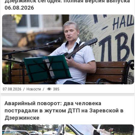
Дзержинск сегодня: полная версия выпуска
06.08.2026
385
07.08.2026
/
Новости
/
Аварийный поворот: два человека
пострадали в жутком ДТП на Заревской в
Дзержинске