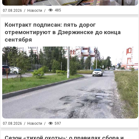
485
07.08.2026
/
Новости
/
Контракт подписан: пять дорог
отремонтируют в Дзержинске до конца
сентября
597
07.08.2026
/
Новости
/
Сезон «тихой охоты»: о правилах сбора и