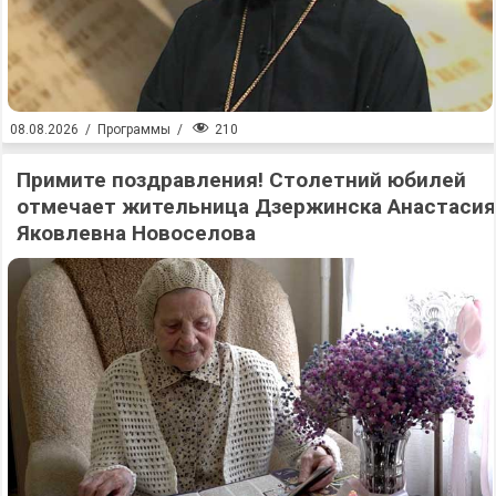
210
08.08.2026
/
Программы
/
Примите поздравления! Столетний юбилей
отмечает жительница Дзержинска Анастасия
Яковлевна Новоселова