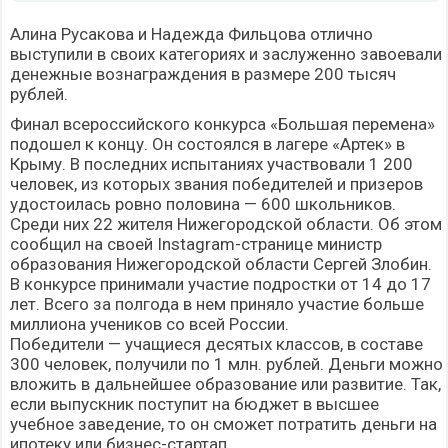
Алина Русакова и Надежда Фильцова отлично
выступили в своих категориях и заслуженно завоевали
денежные вознаграждения в размере 200 тысяч
рублей.
Финал всероссийского конкурса «Большая перемена»
подошел к концу. Он состоялся в лагере «Артек» в
Крыму. В последних испытаниях участвовали 1 200
человек, из которых звания победителей и призеров
удостоилась ровно половина — 600 школьников.
Среди них 22 жителя Нижегородской области. Об этом
сообщил на своей Instagram-странице министр
образования Нижегородской области Сергей Злобин.
В конкурсе принимали участие подростки от 14 до 17
лет. Всего за полгода в нем приняло участие больше
миллиона учеников со всей России.
Победители — учащиеся десятых классов, в составе
300 человек, получили по 1 млн. рублей. Деньги можно
вложить в дальнейшее образование или развитие. Так,
если выпускник поступит на бюджет в высшее
учебное заведение, то он сможет потратить деньги на
ипотеку или бизнес-стартап.