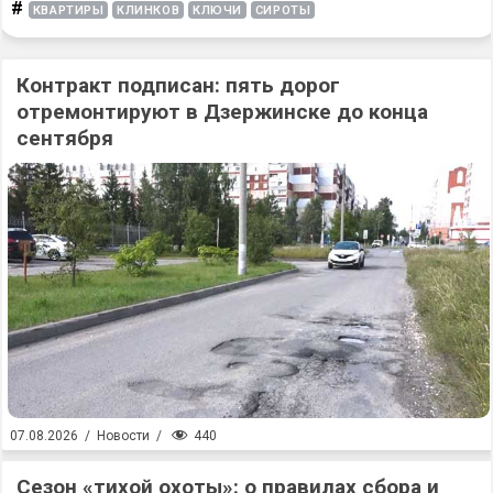
#
КВАРТИРЫ
КЛИНКОВ
КЛЮЧИ
СИРОТЫ
Контракт подписан: пять дорог
отремонтируют в Дзержинске до конца
сентября
440
07.08.2026
/
Новости
/
Сезон «тихой охоты»: о правилах сбора и