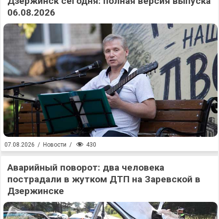
Дзержинск сегодня: полная версия выпуска
06.08.2026
430
07.08.2026
/
Новости
/
Аварийный поворот: два человека
пострадали в жутком ДТП на Заревской в
Дзержинске