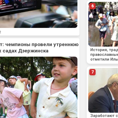
2
рт: чемпионы провели утреннюю
х садах Дзержинска