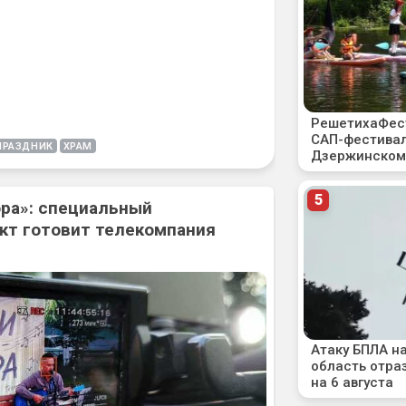
ПРАЗДНИК
ХРАМ
ора»: специальный
кт готовит телекомпания