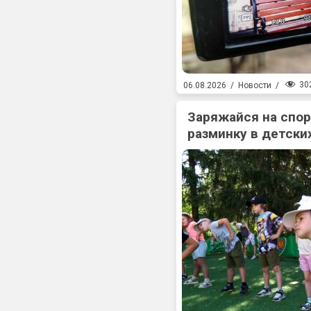
30
06.08.2026
/
Новости
/
Заряжайся на спо
разминку в детски