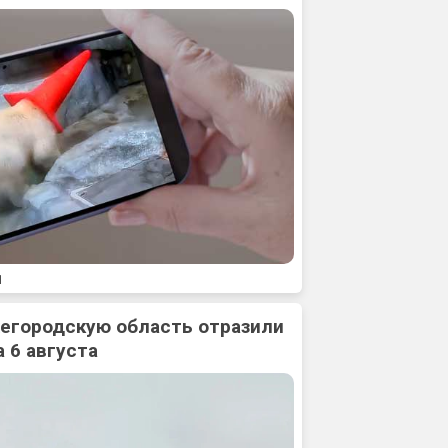
1
жегородскую область отразили
 6 августа