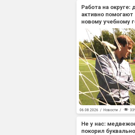
Работа на округе:
активно помогают
новому учебному г
33
06.08.2026
/
Новости
/
Не у нас: медвежо
покорил буквально