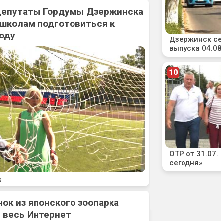
 депутаты Гордумы Дзержинска
 школам подготовиться к
оду
9
нок из японского зоопарка
 весь Интернет