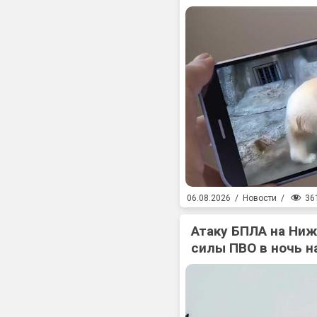
36
06.08.2026
/
Новости
/
Атаку БПЛА на Ни
силы ПВО в ночь на