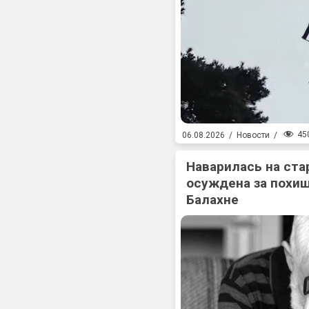
45
06.08.2026
/
Новости
/
Наварилась на ста
осуждена за похищ
Балахне