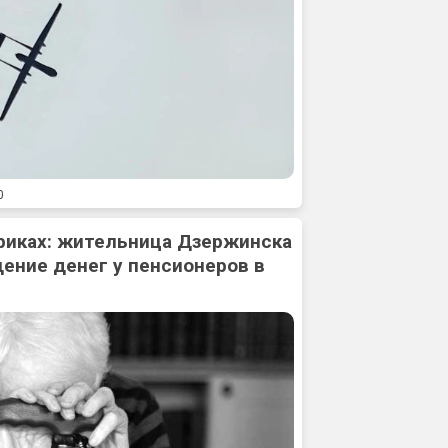
0
риках: жительница Дзержинска
ение денег у пенсионеров в