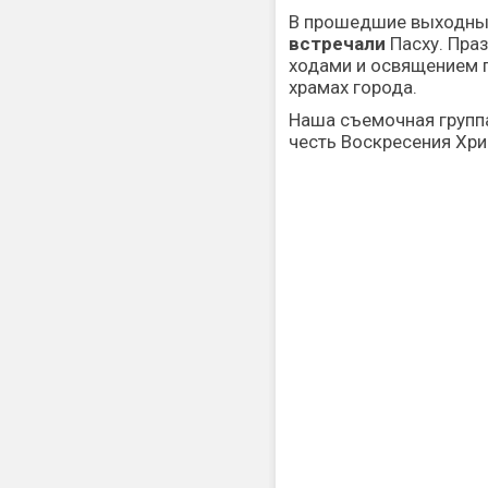
В прошедшие выходны
встречали
Пасху. Пра
ходами и освящением 
храмах города.
Наша съемочная групп
честь Воскресения Хри