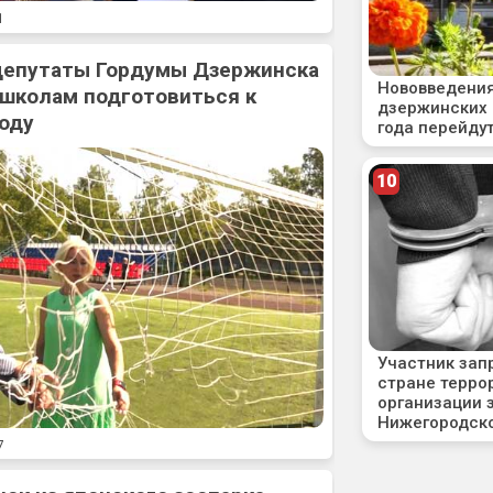
1
 депутаты Гордумы Дзержинска
 школам подготовиться к
оду
7