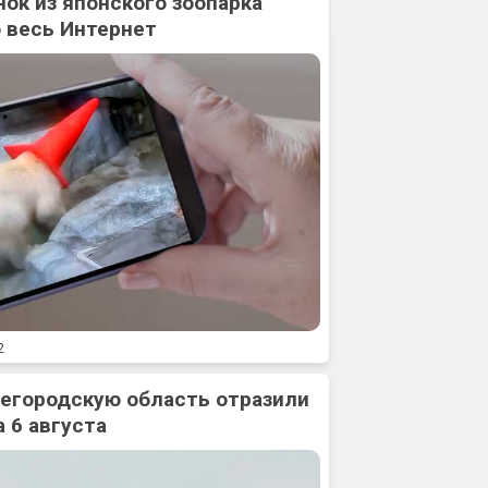
нок из японского зоопарка
 весь Интернет
2
жегородскую область отразили
 6 августа