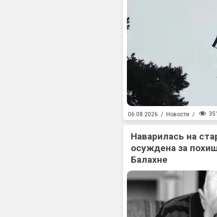
35
06.08.2026
/
Новости
/
Наварилась на ста
осуждена за похищ
Балахне