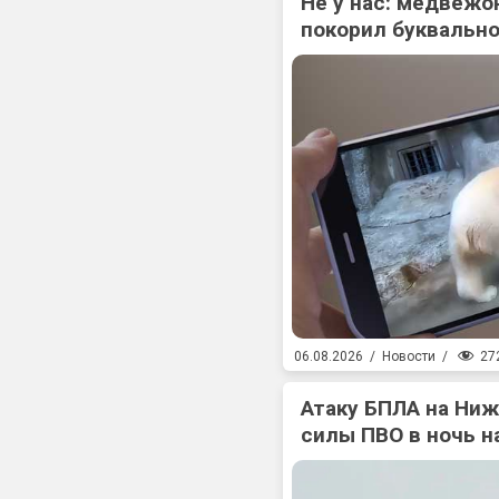
Не у нас: медвежо
покорил буквально
27
06.08.2026
/
Новости
/
Атаку БПЛА на Ни
силы ПВО в ночь на