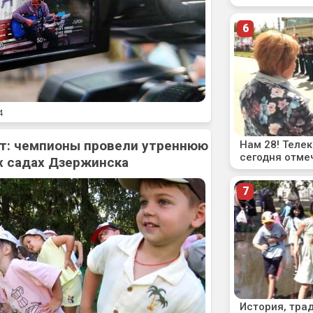
4
рт: чемпионы провели утреннюю
х садах Дзержинска