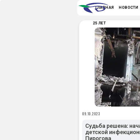
ГЛАВНАЯ
НОВОСТИ
25 ЛЕТ
09.10.2023
Судьба решена: нач
детской инфекцион
Пирогова