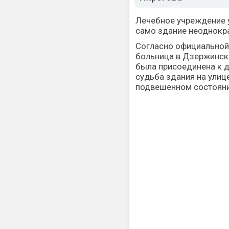
Лечебное учреждение у
само здание неоднокра
Согласно официальной
больница в Дзержинске
была присоединена к д
судьба здания на улиц
подвешенном состояни