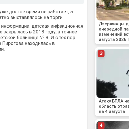
же долгое время не работает, а
тно выставлялось на торги.
 информации, детская инфекционная
 закрылась в 2013 году, а точнее
етской больнице № 8. И с тех пор
е Пирогова находилась в
и.