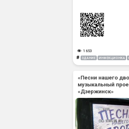
1 653
#
ЗДАНИЕ
ИНФЕКЦИОНКА
«Песни нашего дв
музыкальный прое
«Дзержинск»