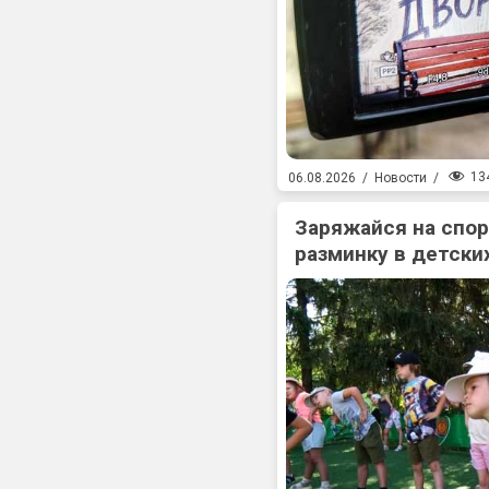
13
06.08.2026
/
Новости
/
Заряжайся на спо
разминку в детски