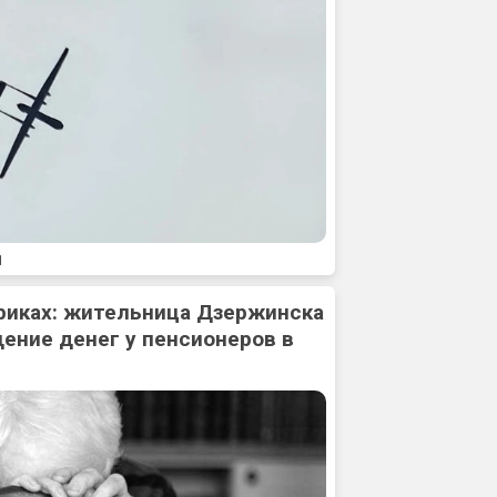
1
риках: жительница Дзержинска
ение денег у пенсионеров в